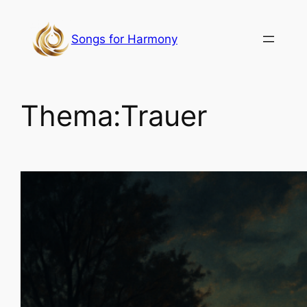
Zum
Inhalt
Songs for Harmony
springen
Thema:
Trauer