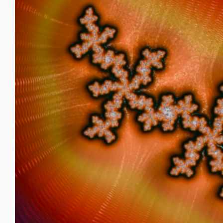
Embrace Imperfection –
umarme die
Unvollkommenheit