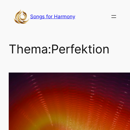
Zum
Inhalt
Songs for Harmony
springen
Thema:
Perfektion