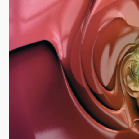
Grounded Grace – die
Schönheit der
Bescheidenheit