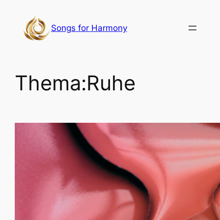
Zum
Inhalt
Songs for Harmony
springen
Thema:
Ruhe