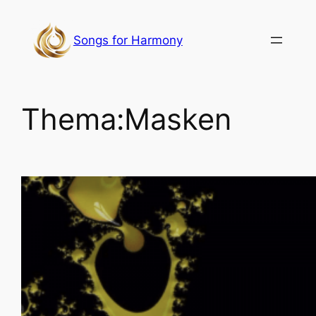
Zum
Inhalt
Songs for Harmony
springen
Thema:
Masken