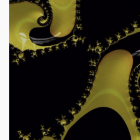
Veil of Illusion – Schleier
der Illusion