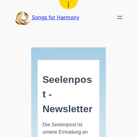
i
Zum
Inhalt
Songs for Harmony
springen