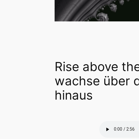
Rise above th
wachse über 
hinaus