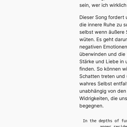
sein, wer ich wirklich
Dieser Song fordert 
die innere Ruhe zu s
selbst wenn äußere
wüten. Es geht daru
negativen Emotionen
überwinden und die
Stärke und Liebe in 
finden. So können w
Schatten treten und
wahres Selbst entfal
unabhängig von den
Widrigkeiten, die un
begegnen.
In the depths of fur
anger reside